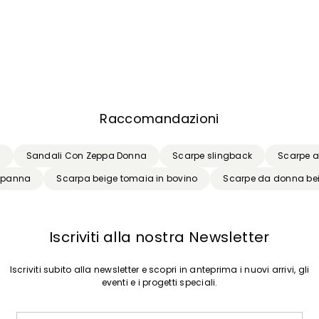
Raccomandazioni
a
Sandali Con Zeppa Donna
Scarpe slingback
Scarpe a
 panna
Scarpa beige tomaia in bovino
Scarpe da donna be
Iscriviti alla nostra Newsletter
Iscriviti subito alla newsletter e scopri in anteprima i nuovi arrivi, gli
eventi e i progetti speciali.