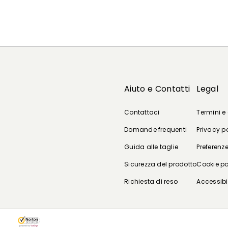
Aiuto e Contatti
Legal
Contattaci
Termini e
Domande frequenti
Privacy p
Guida alle taglie
Preferenze
Sicurezza del prodotto
Cookie po
Richiesta di reso
Accessibi