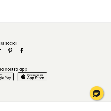
sui social
 la nostra app