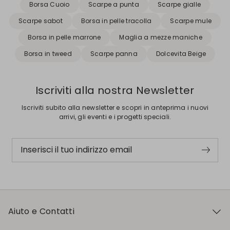
Borsa Cuoio
Scarpe a punta
Scarpe gialle
Scarpe sabot
Borsa in pelle tracolla
Scarpe mule
Borsa in pelle marrone
Maglia a mezze maniche
Borsa in tweed
Scarpe panna
Dolcevita Beige
Iscriviti alla nostra Newsletter
Iscriviti subito alla newsletter e scopri in anteprima i nuovi
arrivi, gli eventi e i progetti speciali.
Inserisci il tuo indirizzo email
Aiuto e Contatti