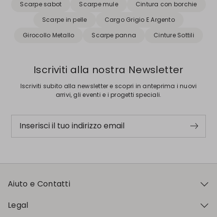
Scarpe sabot
Scarpe mule
Cintura con borchie
Scarpe in pelle
Cargo Grigio E Argento
Girocollo Metallo
Scarpe panna
Cinture Sottili
Iscriviti alla nostra Newsletter
Iscriviti subito alla newsletter e scopri in anteprima i nuovi
arrivi, gli eventi e i progetti speciali.
Inserisci il tuo indirizzo email
Aiuto e Contatti
Legal