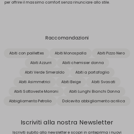
per offrire il massimo comfort senza rinunciare allo stile.
Raccomandazioni
Abiti con paillettes
Abiti Monospalla
Abiti Pizzo Nero
Abiti Azzurri
Abiti chemisier donna
Abiti Verde Smeraldo
Abiti a portafoglio
Abiti Asimmetrici
Abiti Beige
Abiti Svasati
Abiti Sottoveste Marroni
Abiti Lunghi Bianchi Donna
Abbigliamento Petrolio
Dolcevita abbigliamento acrilica
Iscriviti alla nostra Newsletter
Iscriviti subito alla newsletter e scopri in anteprima i nuovi