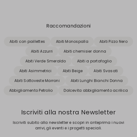
Raccomandazioni
Abiti con paillettes
Abiti Monospalla
Abiti Pizzo Nero
Abiti Azzurri
Abiti chemisier donna
Abiti Verde Smeraldo
Abiti a portafoglio
Abiti Asimmetrici
Abiti Beige
Abiti Svasati
Abiti Sottoveste Marroni
Abiti Lunghi Bianchi Donna
Abbigliamento Petrolio
Dolcevita abbigliamento acrilica
Iscriviti alla nostra Newsletter
Iscriviti subito alla newsletter e scopri in anteprima i nuovi
arrivi, gli eventi e i progetti speciali.