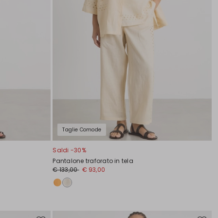
Taglie Comode
Saldi -30%
Pantalone traforato in tela
€ 133,00
€ 93,00