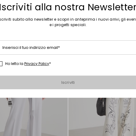
Iscriviti alla nostra Newslette
scriviti subito alla newsletter e scopri in anteprima i nuovi arrivi, gli even
e i progetti speciali.
Sposta
nella
wishlist
Inserisci il tuo indirizzo email*
Ho letto la
Privacy Policy
*
Iscriviti