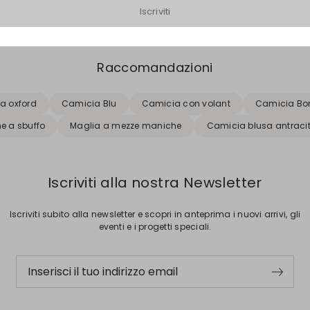
Iscriviti
Raccomandazioni
a oxford
Camicia Blu
Camicia con volant
Camicia Bo
e a sbuffo
Maglia a mezze maniche
Camicia blusa antraci
Iscriviti alla nostra Newsletter
Iscriviti subito alla newsletter e scopri in anteprima i nuovi arrivi, gli
eventi e i progetti speciali.
Inserisci il tuo indirizzo email