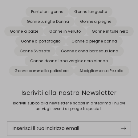
Pantaloni gonne
Gonne longuette
Gonne Lunghe Donna
Gonne a pieghe
Gonne a balze
Gonne in velluto
Gonne in tulle nero
Gonne a portafoglio
Gonne a pieghe donna
Gonne Svasate
Gonne donna bordeaux lana
Gonne donna lana vergine nero bianco
Gonne cammello poliestere
Abbigliamento Petrolio
Iscriviti alla nostra Newsletter
Iscriviti subito alla newsletter e scopri in anteprima i nuovi
arrivi, gli eventi e i progetti speciali.
Inserisci il tuo indirizzo email