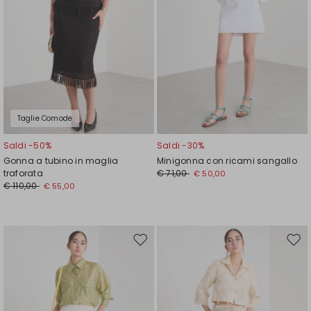
Taglie Comode
Saldi -50%
Saldi -30%
Gonna a tubino in maglia
Minigonna con ricami sangallo
traforata
€ 71,00
€ 50,00
€ 110,00
€ 55,00
Sposta
Spos
nella
nell
wishlist
wishl