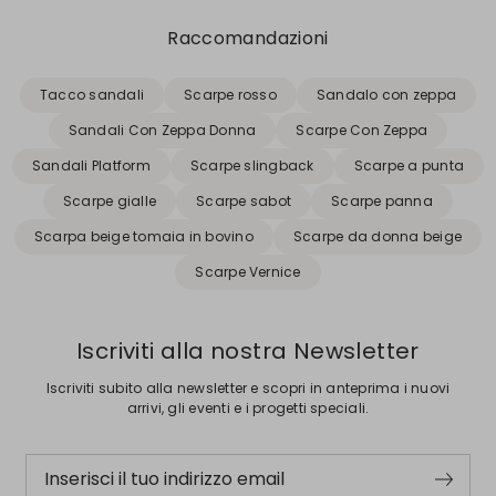
Raccomandazioni
Tacco sandali
Scarpe rosso
Sandalo con zeppa
Sandali Con Zeppa Donna
Scarpe Con Zeppa
Sandali Platform
Scarpe slingback
Scarpe a punta
Scarpe gialle
Scarpe sabot
Scarpe panna
Scarpa beige tomaia in bovino
Scarpe da donna beige
Scarpe Vernice
Iscriviti alla nostra Newsletter
Iscriviti subito alla newsletter e scopri in anteprima i nuovi
arrivi, gli eventi e i progetti speciali.
Inserisci il tuo indirizzo email