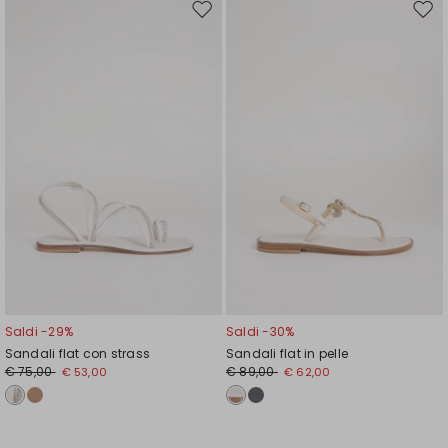
Sposta
Spos
nella
nell
wishlist
wishl
Saldi -29%
Saldi -30%
Sandali flat con strass
Sandali flat in pelle
€ 75,00
€ 89,00
€ 53,00
€ 62,00