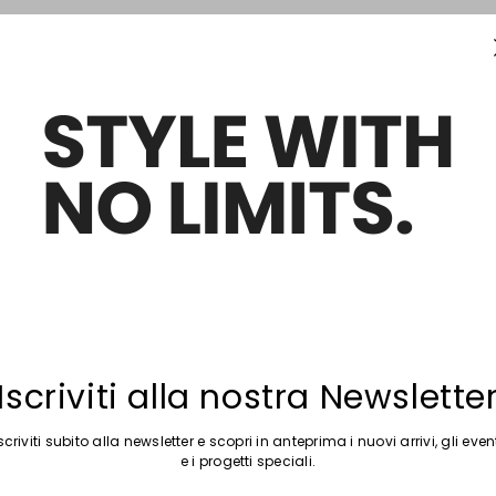
Sposta nella wishlist
Iscriviti alla nostra Newslette
scriviti subito alla newsletter e scopri in anteprima i nuovi arrivi, gli even
e i progetti speciali.