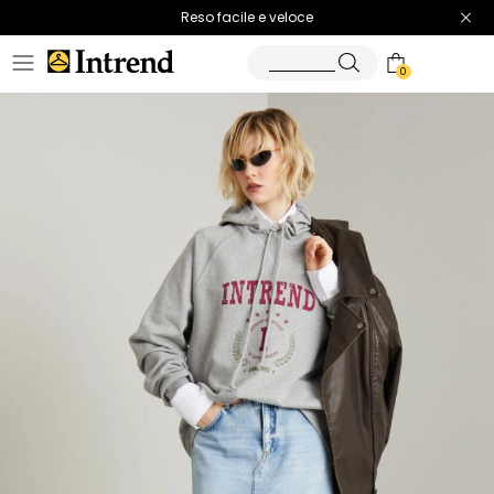
Spedizione gratuita
Reso facile e veloce
0