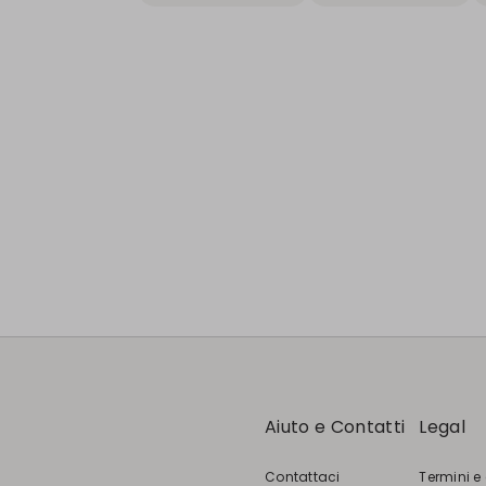
Aiuto e Contatti
Legal
Contattaci
Termini e