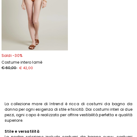
Saldi -30%
Costume intero lamè
€ 60,00
€ 42,00
La collezione mare di Intrend è ricca di costumi da bagno da
donna per ogni esigenza di stile e fisicità. Dai costumi interi ai due
pezzi, ogni capo è realizzato per offrire vestibilità perfetta e qualità
superiore.
Stile e versatilità
La nostra selezione include costumi da bagno curvy, costumi