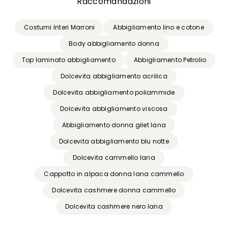
Raccomandazioni
Costumi Interi Marroni
Abbigliamento lino e cotone
Body abbigliamento donna
Top laminato abbigliamento
Abbigliamento Petrolio
Dolcevita abbigliamento acrilica
Dolcevita abbigliamento poliammide
Dolcevita abbigliamento viscosa
Abbigliamento donna gilet lana
Dolcevita abbigliamento blu notte
Dolcevita cammello lana
Cappotto in alpaca donna lana cammello
Dolcevita cashmere donna cammello
Dolcevita cashmere nero lana