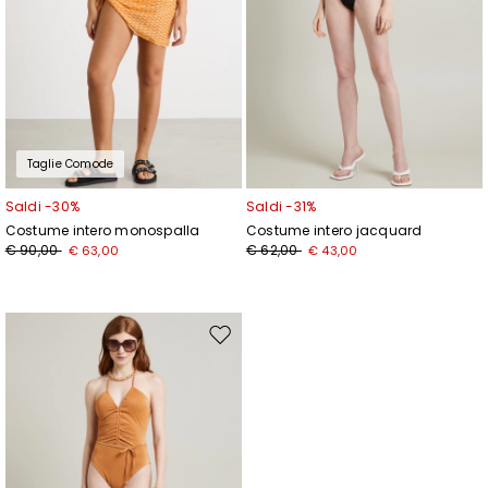
Iscriviti
Taglie Comode
Saldi -30%
Saldi -31%
Costume intero monospalla
Costume intero jacquard
€ 90,00
€ 62,00
€ 63,00
€ 43,00
Sposta
nella
wishlist