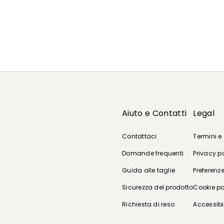
Aiuto e Contatti
Legal
Contattaci
Termini e
Domande frequenti
Privacy p
Guida alle taglie
Preferenze
Sicurezza del prodotto
Cookie po
Richiesta di reso
Accessibi