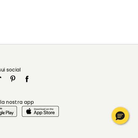
sui social
 la nostra app