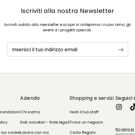
Iscriviti alla nostra Newsletter
Iscriviti subito alla newsletter e scopri in anteprima i nuovi arrivi, gli
eventi e i progetti speciali.
Inserisci il tuo indirizzo email
Azienda
Shopping e servizi
Seguici 
 condizioni
Chi siamo
Vesti il tuo staff
olicy
Dati societari - Note legali
Trova un negozio
Scarica
 sui cookie
Lavora con noi
Carta Regalo