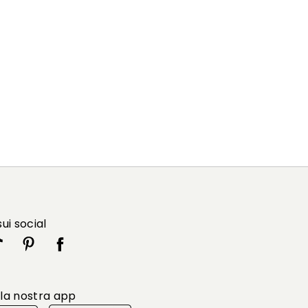
sui social
 la nostra app