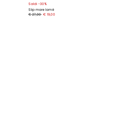
Saldi -30%
Slip mare lamè
€ 27,00
€ 19,00